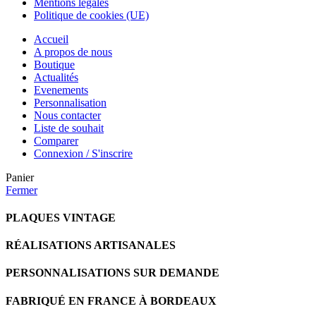
Mentions légales
Politique de cookies (UE)
Accueil
A propos de nous
Boutique
Actualités
Evenements
Personnalisation
Nous contacter
Liste de souhait
Comparer
Connexion / S'inscrire
Panier
Fermer
PLAQUES VINTAGE
RÉALISATIONS ARTISANALES
PERSONNALISATIONS SUR DEMANDE
FABRIQUÉ EN FRANCE À BORDEAUX