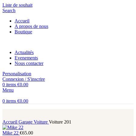
Liste de souhait
Search
Accueil
A propos de nous
Boutique
Actualités
Evenements
Nous contacter
Personalisation
Connexion / S'inscrire
0
items
€
0.00
Menu
0
items
€
0.00
Accueil
Garage
Voiture
Voiture 201
Mike 22
€
65.00