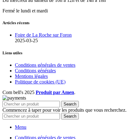
Du mercredi au samedi de 10h à 12h et de 14h à 18h
Fermé le lundi et mardi
Articles récents
Foire de La Roche sur Foron
2025-03-25
Liens utiles
Conditions générales de ventes
Conditions générales
Mentions légales
Politique de cookies (UE)
Com bell's
2025
Produit par Amen
.
Search
Commencez à taper pour voir les produits que vous recherchez.
Search
Menu
Conditions générales de ventes