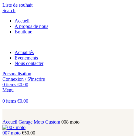
Liste de souhait
Search
Accueil
A propos de nous
Boutique
Actualités
Evenements
Nous contacter
Personalisation
Connexion / S'inscrire
0
items
€
0.00
Menu
0
items
€
0.00
Accueil
Garage
Moto Custom
008 moto
007 moto
€
50.00