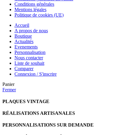
Conditions générales
Mentions légales
Politique de cookies (UE)
Accueil
A propos de nous
Boutique
Actualités
Evenements
Personnalisation
Nous contacter
Liste de souhait
Comparer
Connexion / S'inscrire
Panier
Fermer
PLAQUES VINTAGE
RÉALISATIONS ARTISANALES
PERSONNALISATIONS SUR DEMANDE